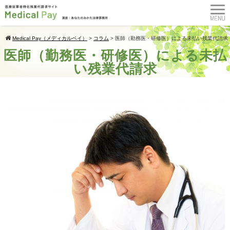
Medical Pay（メディカルペイ）
>
コラム
>
医師（勤務医・研修医）による未払い残業代請求
医師（勤務医・研修医）による未払
い残業代請求