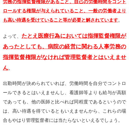
労務の指揮監督権限があること、自己の労働時間をコント
ロールする権限が与えられていること、一般の労働者より
も高い待遇を受けていること等が必要と解されています
。
たとえ医療行為においては指揮監督権限が
よって、
あったとしても、病院の経営に関わる人事労務の
指揮監督権限がなければ管理監督者とはいえませ
ん
。
出勤時間が決められていれば、労働時間を自分でコントロ
ールできるとはいえませんし、看護師等よりも給与が高額
であっても、他の医師と比べれば同程度であるというので
は、高い待遇を得ているともいえませんから、これらの場
合もやはり管理監督者には当たらないといえるでしょう。