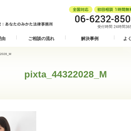
理由
ご相談の流れ
解決事例
よ
22028_M
pixta_44322028_M