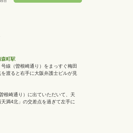
４
南森町駅
１号線（曽根崎通り）をまっすぐ梅田
点を渡ると右手に大阪弁護士ビルが見
（曽根崎通り）に出ていただいて、天
西天満4北」の交差点を過ぎて左手に
。