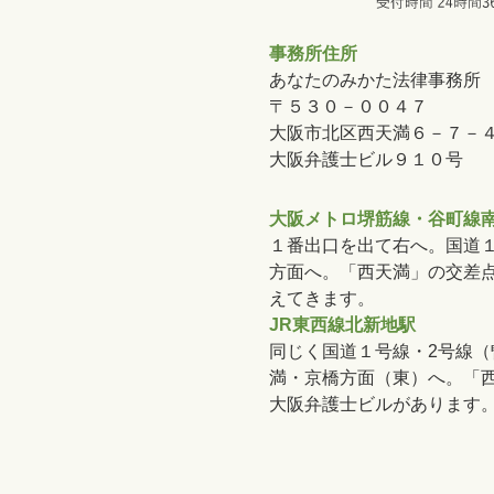
事務所住所
あなたのみかた法律事務所
〒５３０－００４７
大阪市北区西天満６－７－
大阪弁護士ビル９１０号
大阪メトロ堺筋線・谷町線
１番出口を出て右へ。国道
方面へ。「西天満」の交差
えてきます。
JR東西線北新地駅
同じく国道１号線・2号線
満・京橋方面（東）へ。「
大阪弁護士ビルがあります