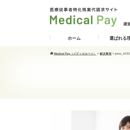
ホーム
選ばれる
Medical Pay（メディカルペイ）
>
解決事例
>
pixta_443